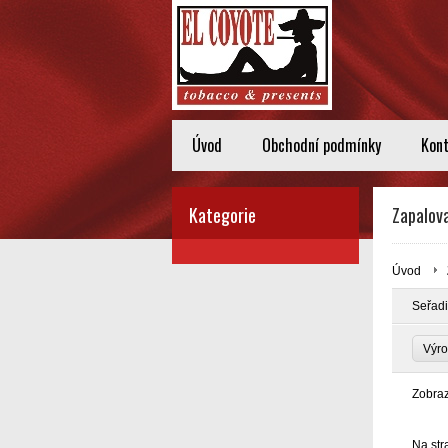
Úvod
Obchodní podmínky
Kon
Kategorie
Zapalova
Úvod
Seřadi
Výro
Zobra
Na str